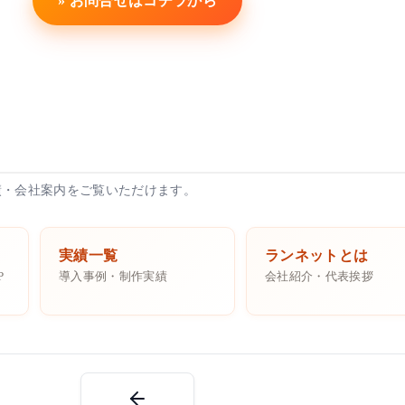
» お問合せはコチラから
績・会社案内をご覧いただけます。
実績一覧
ランネットとは
P
導入事例・制作実績
会社紹介・代表挨拶