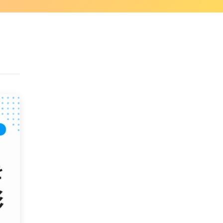
SDGsへの取り組み
ISMS認証