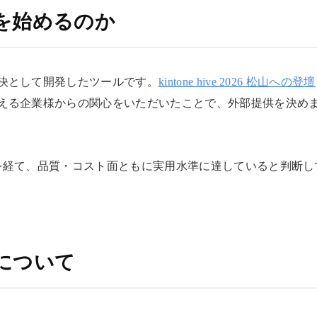
を始めるのか
決として開発したツールです。
kintone hive 2026 松山への登壇
える企業様からの関心をいただいたことで、外部提供を決め
を経て、品質・コスト面ともに実用水準に達していると判断し
について