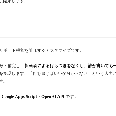
供開始します。
にAIサポート機能を追加するカスタマイズです。
整形・補完し、
担当者によるばらつきをなくし、誰が書いても
を実現します。「何を書けばいいか分からない」という入力
す。
× Google Apps Script × OpenAI API
です。