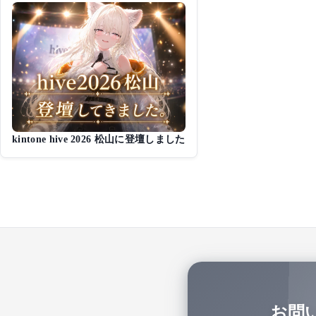
kintone hive 2026 松山に登壇しました
お問