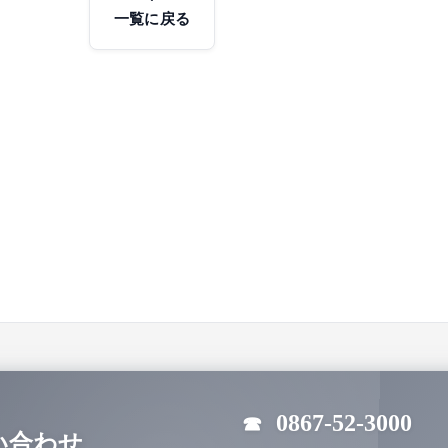
一覧に戻る
0867-52-3000
☎
い合わせ