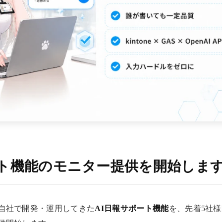
ート機能のモニター提供を開始しま
自社で開発・運用してきた
AI日報サポート機能
を、先着5社