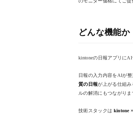
のモニター価格にてご提
どんな機能か
kintoneの日報アプリ
日報の入力内容をAIが
質の日報
が上がる仕組み
ルの解消にもつながりま
技術スタックは
kintone 